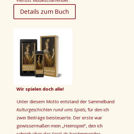
Details zum Buch
Wir spielen doch alle!
Unter diesem Motto entstand der Sammelband
Kulturgeschichten rund ums Spiels
, für den ich
zwei Beiträge beisteuerte. Der erste war
gewissermaßen mein „Heimspiel“, den ich
schrieb über das Spiel als bestimmendes