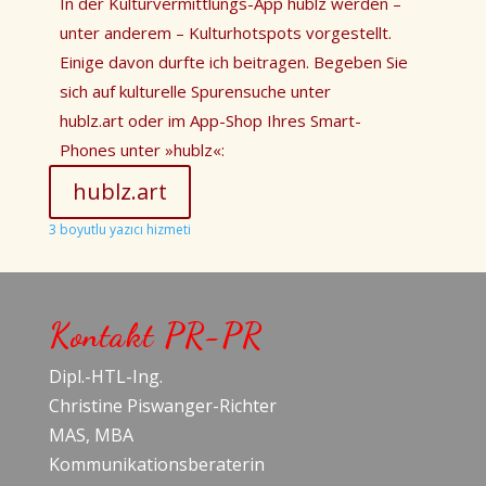
In der Kulturvermittlungs-App hublz werden –
unter anderem – Kulturhotspots vorgestellt.
Einige davon durfte ich beitragen. Begeben Sie
sich auf kulturelle Spurensuche unter
hublz.art oder im App-Shop Ihres Smart-
Phones unter
»
hublz
«:
hublz.art
3 boyutlu yazıcı hizmeti
Kontakt PR-PR
Dipl.-HTL-Ing.
Christine Piswanger-Richter
MAS, MBA
Kommunikationsberaterin