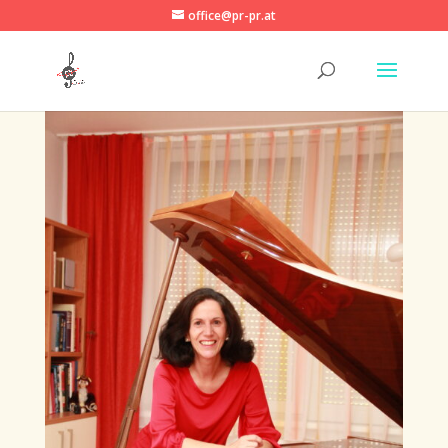
office@pr-pr.at