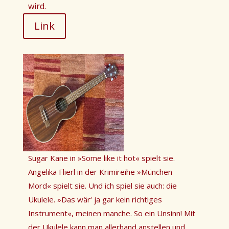
wird.
Link
Sugar Kane in
»
Some like it hot
«
spielt sie.
Angelika Flierl in der Krimireihe
»
München
Mord
«
spielt sie. Und ich spiel sie auch: die
Ukulele.
»
Das wär‘ ja gar kein richtiges
Instrument
«
, meinen manche. So ein Unsinn! Mit
der Ukulele kann man allerhand anstellen und