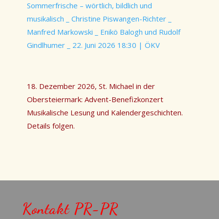
Sommerfrische – wörtlich, bildlich und
musikalisch _ Christine Piswangen-Richter _
Manfred Markowski _ Enikö Balogh und Rudolf
Gindlhumer _ 22. Juni 2026 18:30 | ÖKV
18. Dezember 2026, St. Michael in der
Obersteiermark: Advent-Benefizkonzert
Musikalische Lesung und Kalendergeschichten.
Details folgen.
Kontakt PR-PR