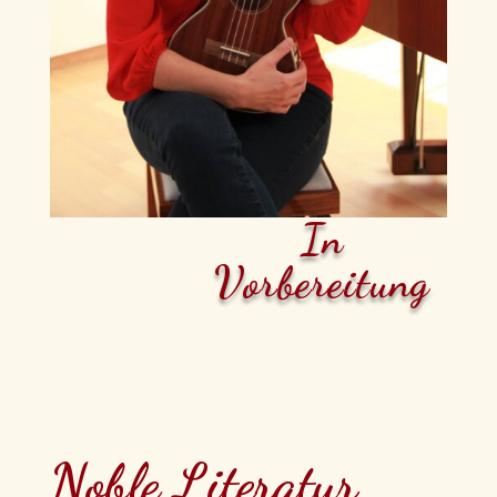
In
Vorbereitung
Noble Literatur