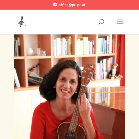
office@pr-pr.at