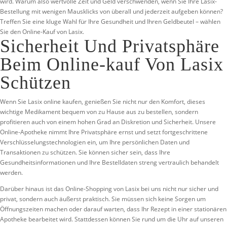
wird. Warum also wertvolle Zeit und Geld verschwenden, wenn Sie Ihre Lasix-
Bestellung mit wenigen Mausklicks von überall und jederzeit aufgeben können?
Treffen Sie eine kluge Wahl für Ihre Gesundheit und Ihren Geldbeutel – wählen
Sie den Online-Kauf von Lasix.
Sicherheit Und Privatsphäre
Beim Online-kauf Von Lasix
Schützen
Wenn Sie Lasix online kaufen, genießen Sie nicht nur den Komfort, dieses
wichtige Medikament bequem von zu Hause aus zu bestellen, sondern
profitieren auch von einem hohen Grad an Diskretion und Sicherheit. Unsere
Online-Apotheke nimmt Ihre Privatsphäre ernst und setzt fortgeschrittene
Verschlüsselungstechnologien ein, um Ihre persönlichen Daten und
Transaktionen zu schützen. Sie können sicher sein, dass Ihre
Gesundheitsinformationen und Ihre Bestelldaten streng vertraulich behandelt
werden.
Darüber hinaus ist das Online-Shopping von Lasix bei uns nicht nur sicher und
privat, sondern auch äußerst praktisch. Sie müssen sich keine Sorgen um
Öffnungszeiten machen oder darauf warten, dass Ihr Rezept in einer stationären
Apotheke bearbeitet wird. Stattdessen können Sie rund um die Uhr auf unseren