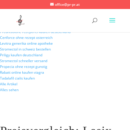
office@pr-pr.at
Neueste Nachrichten:
Stromectol ohne rezept deutschland
Prednisolone rezeptfrei kaufen deutschland
Cenforce ohne rezept osterreich
Levitra generika online apotheke
Stromectol in schweiz bestellen
Priligy kaufen deutschland
Stromectol schneller versand
Propecia ohne rezept gunstig
Rabatt online kaufen viagra
Tadalafil cialis kaufen
Alle Artikel
Alles sehen