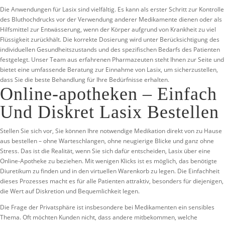
Die Anwendungen für Lasix sind vielfältig. Es kann als erster Schritt zur Kontrolle
des Bluthochdrucks vor der Verwendung anderer Medikamente dienen oder als
Hilfsmittel zur Entwässerung, wenn der Körper aufgrund von Krankheit zu viel
Flüssigkeit zurückhält. Die korrekte Dosierung wird unter Berücksichtigung des
individuellen Gesundheitszustands und des spezifischen Bedarfs des Patienten
festgelegt. Unser Team aus erfahrenen Pharmazeuten steht Ihnen zur Seite und
bietet eine umfassende Beratung zur Einnahme von Lasix, um sicherzustellen,
dass Sie die beste Behandlung für Ihre Bedürfnisse erhalten.
Online-apotheken – Einfach
Und Diskret Lasix Bestellen
Stellen Sie sich vor, Sie können Ihre notwendige Medikation direkt von zu Hause
aus bestellen – ohne Warteschlangen, ohne neugierige Blicke und ganz ohne
Stress. Das ist die Realität, wenn Sie sich dafür entscheiden, Lasix über eine
Online-Apotheke zu beziehen. Mit wenigen Klicks ist es möglich, das benötigte
Diuretikum zu finden und in den virtuellen Warenkorb zu legen. Die Einfachheit
dieses Prozesses macht es für alle Patienten attraktiv, besonders für diejenigen,
die Wert auf Diskretion und Bequemlichkeit legen.
Die Frage der Privatsphäre ist insbesondere bei Medikamenten ein sensibles
Thema. Oft möchten Kunden nicht, dass andere mitbekommen, welche