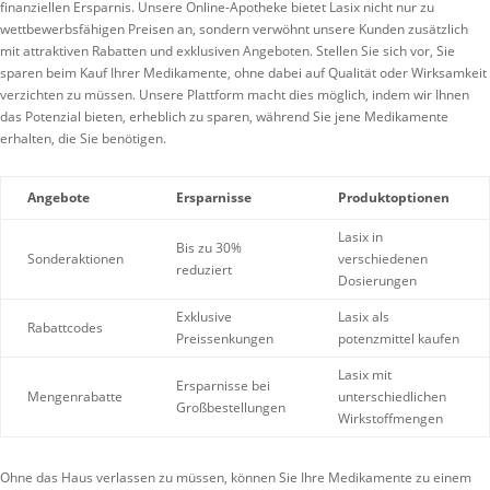
finanziellen Ersparnis. Unsere Online-Apotheke bietet Lasix nicht nur zu
wettbewerbsfähigen Preisen an, sondern verwöhnt unsere Kunden zusätzlich
mit attraktiven Rabatten und exklusiven Angeboten. Stellen Sie sich vor, Sie
sparen beim Kauf Ihrer Medikamente, ohne dabei auf Qualität oder Wirksamkeit
verzichten zu müssen. Unsere Plattform macht dies möglich, indem wir Ihnen
das Potenzial bieten, erheblich zu sparen, während Sie jene Medikamente
erhalten, die Sie benötigen.
Angebote
Ersparnisse
Produktoptionen
Lasix in
Bis zu 30%
Sonderaktionen
verschiedenen
reduziert
Dosierungen
Exklusive
Lasix als
Rabattcodes
Preissenkungen
potenzmittel kaufen
Lasix mit
Ersparnisse bei
Mengenrabatte
unterschiedlichen
Großbestellungen
Wirkstoffmengen
Ohne das Haus verlassen zu müssen, können Sie Ihre Medikamente zu einem