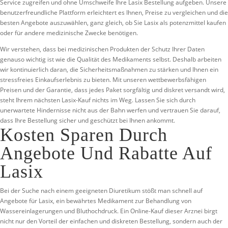
Service zugreifen und ohne Umschweife Ihre Lasix Bestellung aufgeben. Unsere
benutzerfreundliche Plattform erleichtert es Ihnen, Preise zu vergleichen und die
besten Angebote auszuwählen, ganz gleich, ob Sie Lasix als potenzmittel kaufen
oder für andere medizinische Zwecke benötigen.
Wir verstehen, dass bei medizinischen Produkten der Schutz Ihrer Daten
genauso wichtig ist wie die Qualität des Medikaments selbst. Deshalb arbeiten
wir kontinuierlich daran, die Sicherheitsmaßnahmen zu stärken und Ihnen ein
stressfreies Einkaufserlebnis zu bieten. Mit unseren wettbewerbsfähigen
Preisen und der Garantie, dass jedes Paket sorgfältig und diskret versandt wird,
steht Ihrem nächsten Lasix-Kauf nichts im Weg. Lassen Sie sich durch
unerwartete Hindernisse nicht aus der Bahn werfen und vertrauen Sie darauf,
dass Ihre Bestellung sicher und geschützt bei Ihnen ankommt.
Kosten Sparen Durch
Angebote Und Rabatte Auf
Lasix
Bei der Suche nach einem geeigneten Diuretikum stößt man schnell auf
Angebote für Lasix, ein bewährtes Medikament zur Behandlung von
Wassereinlagerungen und Bluthochdruck. Ein Online-Kauf dieser Arznei birgt
nicht nur den Vorteil der einfachen und diskreten Bestellung, sondern auch der