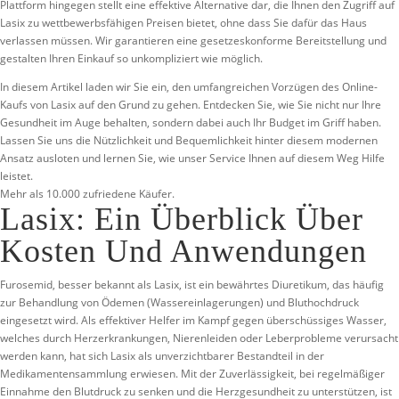
Plattform hingegen stellt eine effektive Alternative dar, die Ihnen den Zugriff auf
Lasix zu wettbewerbsfähigen Preisen bietet, ohne dass Sie dafür das Haus
verlassen müssen. Wir garantieren eine gesetzeskonforme Bereitstellung und
gestalten Ihren Einkauf so unkompliziert wie möglich.
In diesem Artikel laden wir Sie ein, den umfangreichen Vorzügen des Online-
Kaufs von Lasix auf den Grund zu gehen. Entdecken Sie, wie Sie nicht nur Ihre
Gesundheit im Auge behalten, sondern dabei auch Ihr Budget im Griff haben.
Lassen Sie uns die Nützlichkeit und Bequemlichkeit hinter diesem modernen
Ansatz ausloten und lernen Sie, wie unser Service Ihnen auf diesem Weg Hilfe
leistet.
Mehr als 10.000 zufriedene Käufer.
Lasix: Ein Überblick Über
Kosten Und Anwendungen
Furosemid, besser bekannt als Lasix, ist ein bewährtes Diuretikum, das häufig
zur Behandlung von Ödemen (Wassereinlagerungen) und Bluthochdruck
eingesetzt wird. Als effektiver Helfer im Kampf gegen überschüssiges Wasser,
welches durch Herzerkrankungen, Nierenleiden oder Leberprobleme verursacht
werden kann, hat sich Lasix als unverzichtbarer Bestandteil in der
Medikamentensammlung erwiesen. Mit der Zuverlässigkeit, bei regelmäßiger
Einnahme den Blutdruck zu senken und die Herzgesundheit zu unterstützen, ist