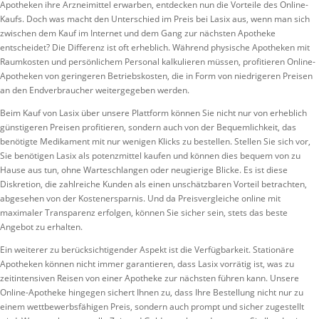
Apotheken ihre Arzneimittel erwarben, entdecken nun die Vorteile des Online-
Kaufs. Doch was macht den Unterschied im Preis bei Lasix aus, wenn man sich
zwischen dem Kauf im Internet und dem Gang zur nächsten Apotheke
entscheidet? Die Differenz ist oft erheblich. Während physische Apotheken mit
Raumkosten und persönlichem Personal kalkulieren müssen, profitieren Online-
Apotheken von geringeren Betriebskosten, die in Form von niedrigeren Preisen
an den Endverbraucher weitergegeben werden.
Beim Kauf von Lasix über unsere Plattform können Sie nicht nur von erheblich
günstigeren Preisen profitieren, sondern auch von der Bequemlichkeit, das
benötigte Medikament mit nur wenigen Klicks zu bestellen. Stellen Sie sich vor,
Sie benötigen Lasix als potenzmittel kaufen und können dies bequem von zu
Hause aus tun, ohne Warteschlangen oder neugierige Blicke. Es ist diese
Diskretion, die zahlreiche Kunden als einen unschätzbaren Vorteil betrachten,
abgesehen von der Kostenersparnis. Und da Preisvergleiche online mit
maximaler Transparenz erfolgen, können Sie sicher sein, stets das beste
Angebot zu erhalten.
Ein weiterer zu berücksichtigender Aspekt ist die Verfügbarkeit. Stationäre
Apotheken können nicht immer garantieren, dass Lasix vorrätig ist, was zu
zeitintensiven Reisen von einer Apotheke zur nächsten führen kann. Unsere
Online-Apotheke hingegen sichert Ihnen zu, dass Ihre Bestellung nicht nur zu
einem wettbewerbsfähigen Preis, sondern auch prompt und sicher zugestellt