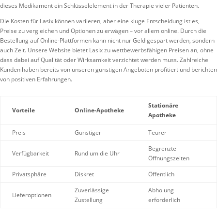
dieses Medikament ein Schlüsselelement in der Therapie vieler Patienten.
Die Kosten für Lasix können variieren, aber eine kluge Entscheidung ist es,
Preise zu vergleichen und Optionen zu erwägen – vor allem online. Durch die
Bestellung auf Online-Plattformen kann nicht nur Geld gespart werden, sondern
auch Zeit. Unsere Website bietet Lasix zu wettbewerbsfähigen Preisen an, ohne
dass dabei auf Qualität oder Wirksamkeit verzichtet werden muss. Zahlreiche
Kunden haben bereits von unseren günstigen Angeboten profitiert und berichten
von positiven Erfahrungen.
Stationäre
Vorteile
Online-Apotheke
Apotheke
Preis
Günstiger
Teurer
Begrenzte
Verfügbarkeit
Rund um die Uhr
Öffnungszeiten
Privatsphäre
Diskret
Öffentlich
Zuverlässige
Abholung
Lieferoptionen
Zustellung
erforderlich