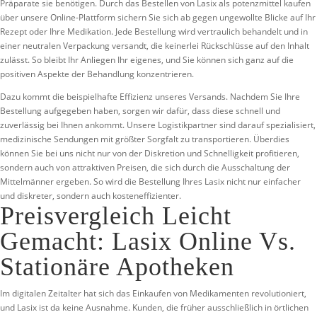
Präparate sie benötigen. Durch das Bestellen von Lasix als potenzmittel kaufen
über unsere Online-Plattform sichern Sie sich ab gegen ungewollte Blicke auf Ihr
Rezept oder Ihre Medikation. Jede Bestellung wird vertraulich behandelt und in
einer neutralen Verpackung versandt, die keinerlei Rückschlüsse auf den Inhalt
zulässt. So bleibt Ihr Anliegen Ihr eigenes, und Sie können sich ganz auf die
positiven Aspekte der Behandlung konzentrieren.
Dazu kommt die beispielhafte Effizienz unseres Versands. Nachdem Sie Ihre
Bestellung aufgegeben haben, sorgen wir dafür, dass diese schnell und
zuverlässig bei Ihnen ankommt. Unsere Logistikpartner sind darauf spezialisiert,
medizinische Sendungen mit größter Sorgfalt zu transportieren. Überdies
können Sie bei uns nicht nur von der Diskretion und Schnelligkeit profitieren,
sondern auch von attraktiven Preisen, die sich durch die Ausschaltung der
Mittelmänner ergeben. So wird die Bestellung Ihres Lasix nicht nur einfacher
und diskreter, sondern auch kosteneffizienter.
Preisvergleich Leicht
Gemacht: Lasix Online Vs.
Stationäre Apotheken
Im digitalen Zeitalter hat sich das Einkaufen von Medikamenten revolutioniert,
und Lasix ist da keine Ausnahme. Kunden, die früher ausschließlich in örtlichen