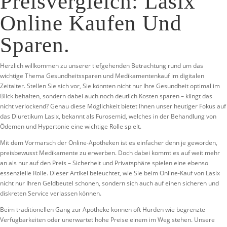
Preisvergleich: Lasix
Online Kaufen Und
Sparen.
Herzlich willkommen zu unserer tiefgehenden Betrachtung rund um das
wichtige Thema Gesundheitssparen und Medikamentenkauf im digitalen
Zeitalter. Stellen Sie sich vor, Sie könnten nicht nur Ihre Gesundheit optimal im
Blick behalten, sondern dabei auch noch deutlich Kosten sparen – klingt das
nicht verlockend? Genau diese Möglichkeit bietet Ihnen unser heutiger Fokus auf
das Diuretikum Lasix, bekannt als Furosemid, welches in der Behandlung von
Ödemen und Hypertonie eine wichtige Rolle spielt.
Mit dem Vormarsch der Online-Apotheken ist es einfacher denn je geworden,
preisbewusst Medikamente zu erwerben. Doch dabei kommt es auf weit mehr
an als nur auf den Preis – Sicherheit und Privatsphäre spielen eine ebenso
essenzielle Rolle. Dieser Artikel beleuchtet, wie Sie beim Online-Kauf von Lasix
nicht nur Ihren Geldbeutel schonen, sondern sich auch auf einen sicheren und
diskreten Service verlassen können.
Beim traditionellen Gang zur Apotheke können oft Hürden wie begrenzte
Verfügbarkeiten oder unerwartet hohe Preise einem im Weg stehen. Unsere